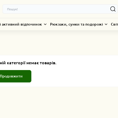
і активний відпочинок
Рюкзаки, сумки та подорожі
Сві
ній категорії немає товарів.
Продовжити