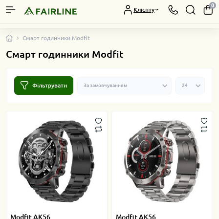
0
Клієнту
Смарт годинники Modfit
Смарт годинники Modfit
Фільтрувати
Modfit AK56
Modfit AK56