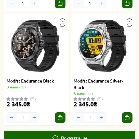
Modfit Endurance Black
Modfit Endurance Silver-
В наявності
Black
В наявності
0
0
2 345.0₴
2 345.0₴
Показати ще