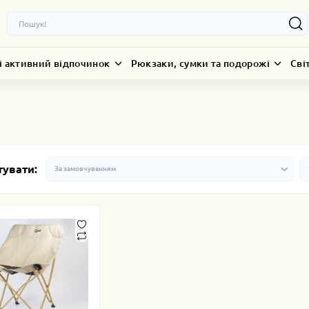
і активний відпочинок
Рюкзаки, сумки та подорожі
Сві
тувати: