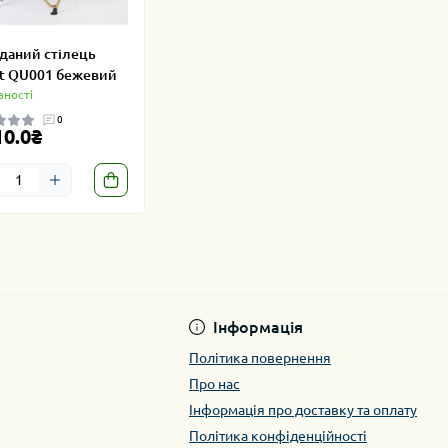
даний стілець
t QU001 бежевий
вності
0
10.0₴
Інформація
Політика повернення
Про нас
Інформація про доставку та оплату
Політика конфіденційності