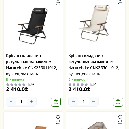
Крісло складане з
Крісло складане з
регульованим нахилом
регульованим нахилом
Naturehike CNK2550JJ012,
Naturehike CNK2550JJ012,
вуглецева сталь
вуглецева сталь
В наявності
В наявності
0
0
2 410.0₴
2 410.0₴