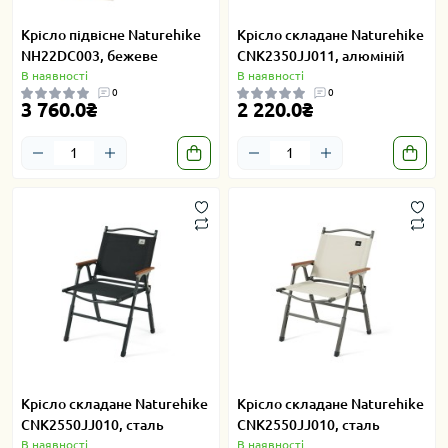
Крісло підвісне Naturehike
Крісло складане Naturehike
NH22DC003, бежеве
CNK2350JJ011, алюміній
В наявності
В наявності
0
0
3 760.0₴
2 220.0₴
Крісло складане Naturehike
Крісло складане Naturehike
CNK2550JJ010, сталь
CNK2550JJ010, сталь
В наявності
В наявності