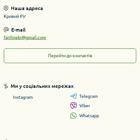
Наша адреса
Кривий Ріг
E-mail
fairlinekr@gmail.com
Перейти до контактів
Ми у соціальних мережах
Telegram
Instagram
Viber
Whatsapp