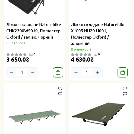
Ліжко складане Naturehike
Ліжко складане Naturehike
CNK2300WS010, Поліестер
XJC05 NH20JJ001,
Oxford / залізо, чорний
Поліестер Oxford /
В наявності
алюміній
В наявності
0
0
3 650.0₴
4 630.0₴