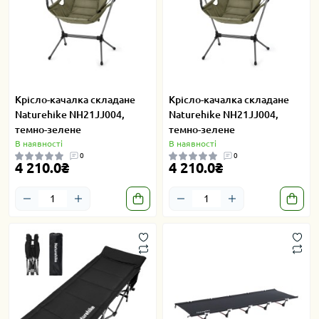
Крісло-качалка складане
Крісло-качалка складане
Naturehike NH21JJ004,
Naturehike NH21JJ004,
темно-зелене
темно-зелене
В наявності
В наявності
0
0
4 210.0₴
4 210.0₴