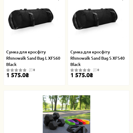
Сумка для кросфіту
Сумка для кросфіту
Rhinowalk Sand Bag L XFS60
Rhinowalk Sand Bag S XFS40
Black
Black
0
0
1 575.0₴
1 575.0₴