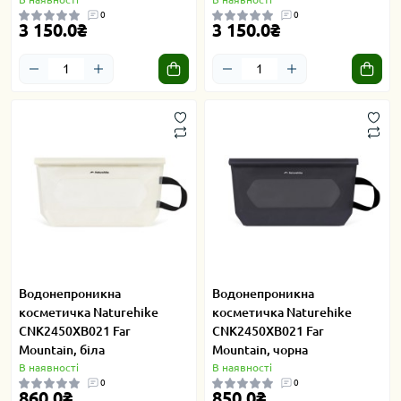
0
0
3 150.0₴
3 150.0₴
Водонепроникна
Водонепроникна
косметичка Naturehike
косметичка Naturehike
CNK2450XB021 Far
CNK2450XB021 Far
Mountain, біла
Mountain, чорна
В наявності
В наявності
0
0
860.0₴
850.0₴