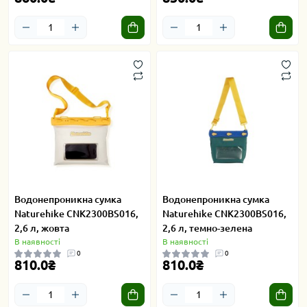
Водонепроникна сумка
Водонепроникна сумка
Naturehike CNK2300BS016,
Naturehike CNK2300BS016,
2,6 л, жовта
2,6 л, темно-зелена
В наявності
В наявності
0
0
810.0₴
810.0₴