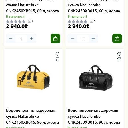
сумка Naturehike
сумка Naturehike
CNK2450XB015, 60 л, жовта
CNK2450XB015, 60 л, чорна
В наявності
В наявності
0
0
2 940.0₴
2 940.0₴
Водонепроникна дорожня
Водонепроникна дорожня
сумка Naturehike
сумка Naturehike
CNK2450XB015, 90 л, жовта
CNK2450XB015, 90 л, чорна
В наявності
В наявності