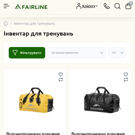
0
Клієнту
Інвентар для тренувань
Інвентар для тренувань
Фільтрувати
Водонепроникна дорожня
Водонепроникна дорожня