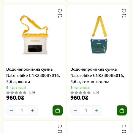
Водонепроникна сумка
Водонепроникна сумка
Naturehike CNK2300BS016,
Naturehike CNK2300BS016,
5,6 л, жовта
5,6 л, темно-зелена
В наявності
В наявності
0
0
960.0₴
960.0₴