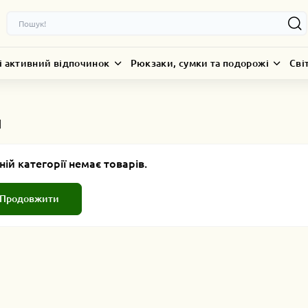
і активний відпочинок
Рюкзаки, сумки та подорожі
Сві
и
ній категорії немає товарів.
Продовжити