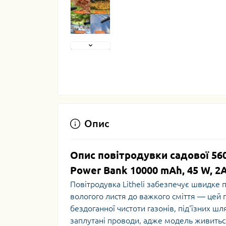
Опис
Опис повітродувки садової 56
Power Bank 10000 mAh, 45 W, 2А
Повітродувка Litheli забезпечує швидке п
вологого листя до важкого сміття — цей 
бездоганної чистоти газонів, під'їзних ш
заплутані проводи, адже модель живитьс