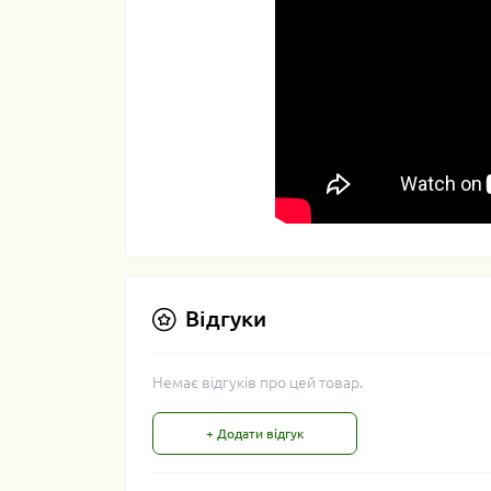
Відгуки
Немає відгуків про цей товар.
+ Додати відгук