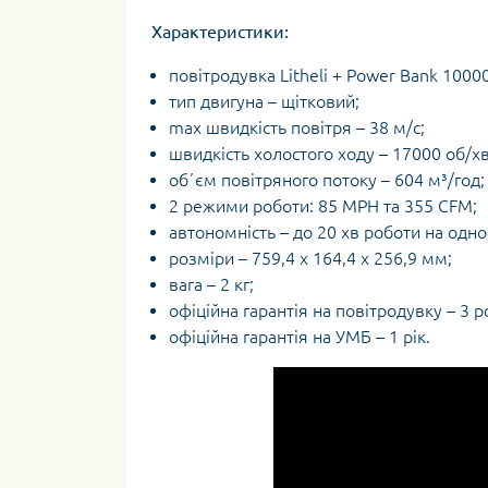
Характеристики:
повітродувка Litheli + Power Bank 1000
тип двигуна – щітковий;
max швидкість повітря – 38 м/с;
швидкість холостого ходу – 17000 об/хв
обʼєм повітряного потоку – 604 м³/год;
2 режими роботи: 85 MPH та 355 CFM;
автономність – до 20 хв роботи на одно
розміри – 759,4 х 164,4 х 256,9 мм;
вага – 2 кг;
офіційна гарантія на повітродувку – 3 р
офіційна гарантія на УМБ – 1 рік.