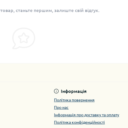
 товар, станьте першим, залиште свій відгук.
Інформація
Політика повернення
Про нас
Інформація про доставку та оплату
Політика конфіденційності