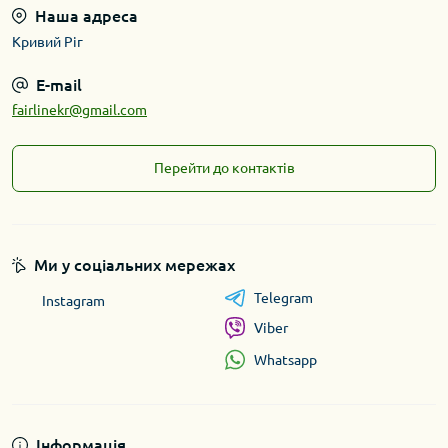
Наша адреса
Кривий Ріг
E-mail
fairlinekr@gmail.com
Перейти до контактів
Ми у соціальних мережах
Telegram
Instagram
Viber
Whatsapp
Інформація