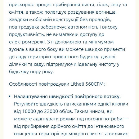
прискорює процес прибирання листя, гілок, снігу та
сміття, а також полегшує роздування вогнища.
Завдяки мобільній конструкції без проводів,
повітродувка забезпечує автономність і високу
продуктивність, не вимагаючи доступу до
електромережі. З її допомогою та мінімумом
зусиль з вашого боку ви можете швидко привести
до ладу територію приватного будинку, дачної
ділянки та саду, підтримуючи ідеальну чистоту у
будь-яку пору року.
Особливості повітродувки Litheli 560CFM:
Налаштування швидкості повітряного потоку.
Регулюйте швидкість натисканнями однієї кнопки
від 10000 до 22000 об/хв. Таким чином, ви
можете адаптувати режим під поточні потреби —
від прибирання дрібного сміття до інтенсивного
очищення території від мокрого листя та великих