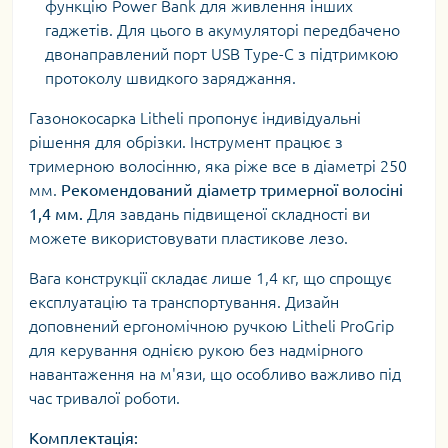
функцію Power Bank для живлення інших
гаджетів. Для цього в акумуляторі передбачено
двонаправлений порт USB Type-C з підтримкою
протоколу швидкого заряджання.
Газонокосарка Litheli пропонує індивідуальні
рішення для обрізки. Інструмент працює з
тримерною волосінню, яка ріже все в діаметрі 250
мм.
Рекомендований діаметр тримерної волосіні
1,4 мм.
Для завдань підвищеної складності ви
можете використовувати пластикове лезо.
Вага конструкції складає лише 1,4 кг, що спрощує
експлуатацію та транспортування. Дизайн
доповнений ергономічною ручкою Litheli ProGrip
для керування однією рукою без надмірного
навантаження на м'язи, що особливо важливо під
час тривалої роботи.
Комплектація: