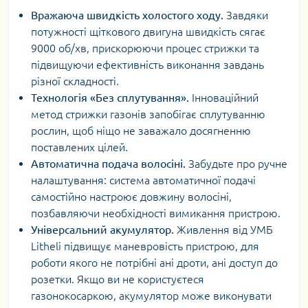
Вражаюча швидкість холостого ходу.
Завдяки
потужності щіткового двигуна швидкість сягає
9000 об/хв, прискорюючи процес стрижки та
підвищуючи ефективність виконання завдань
різної складності.
Технологія «Без сплутування».
Інноваційний
метод стрижки газонів запобігає сплутуванню
рослин, щоб ніщо не заважало досягненню
поставлених цілей.
Автоматична подача волосіні.
Забудьте про ручне
налаштування: система автоматичної подачі
самостійно настроює довжину волосіні,
позбавляючи необхідності вимикання пристрою.
Універсальний акумулятор.
Живлення від УМБ
Litheli підвищує маневровість пристрою, для
роботи якого не потрібні ані дроти, ані доступ до
розетки. Якщо ви не користуєтеся
газонокосаркою, акумулятор може виконувати