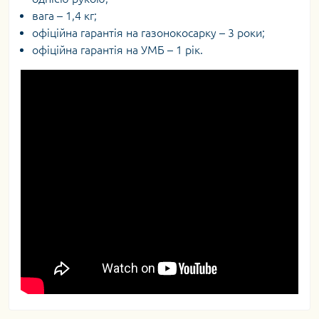
вага – 1,4 кг;
офіційна гарантія на газонокосарку – 3 роки;
офіційна гарантія на УМБ – 1 рік.