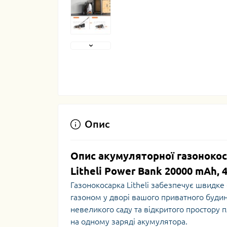
Опис
Опис акумуляторної газонокос
Litheli Power Bank 20000 mAh, 4
Газонокосарка Litheli забезпечує швидке 
газоном у дворі вашого приватного буди
невеликого саду та відкритого простору
на одному заряді акумулятора.