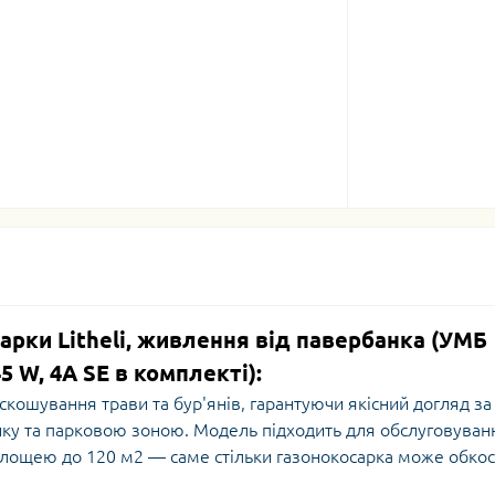
арки Litheli, живлення від павербанка (УМБ
5 W, 4А SE в комплекті):
скошування трави та бур'янів, гарантуючи якісний догляд за
нку та парковою зоною. Модель підходить для обслуговуван
 площею до 120 м2 — саме стільки газонокосарка може обко