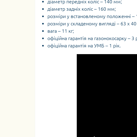
діаметр передніх коліс – 140 мм;
діаметр задніх коліс – 160 мм;
розміри у встановленому положенні – 1
розміри у складеному вигляді – 63 х 40 
вага – 11 кг;
офіційна гарантія на газонокосарку – 3 
офіційна гарантія на УМБ – 1 рік.