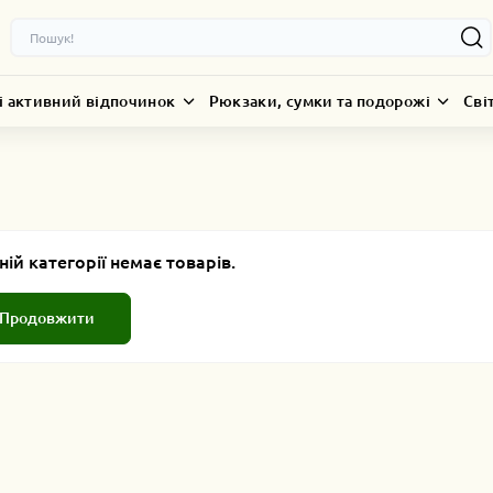
і активний відпочинок
Рюкзаки, сумки та подорожі
Сві
ній категорії немає товарів.
Продовжити