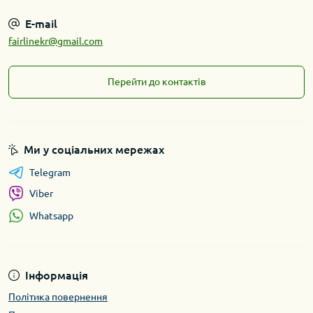
E-mail
fairlinekr@gmail.com
Перейти до контактів
Ми у соціальних мережах
Telegram
Viber
Whatsapp
Інформація
Політика повернення