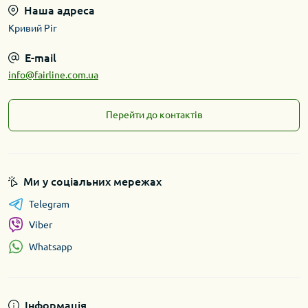
Наша адреса
Кривий Ріг
E-mail
info@fairline.com.ua
Перейти до контактів
Ми у соціальних мережах
Telegram
Viber
Whatsapp
Інформація