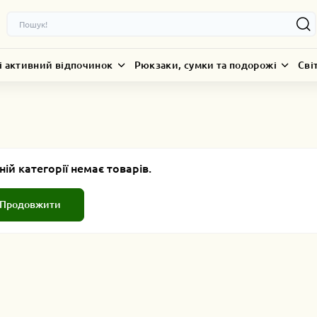
і активний відпочинок
Рюкзаки, сумки та подорожі
Сві
ній категорії немає товарів.
Продовжити