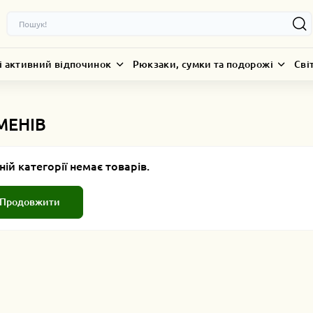
і активний відпочинок
Рюкзаки, сумки та подорожі
Сві
МЕНІВ
ній категорії немає товарів.
Продовжити