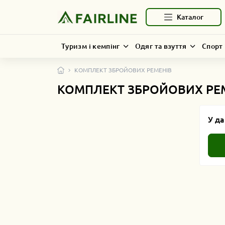
Каталог
Туризм і кемпінг
Одяг та взуття
Спорт 
КОМПЛЕКТ ЗБРОЙОВИХ РЕМЕНІВ
КОМПЛЕКТ ЗБРОЙОВИХ РЕ
У да