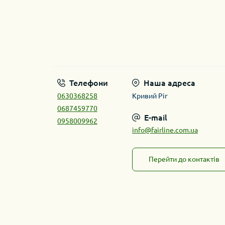
Телефони
Наша адреса
0630368258
Кривий Ріг
0687459770
E-mail
0958009962
info@fairline.com.ua
Перейти до контактів